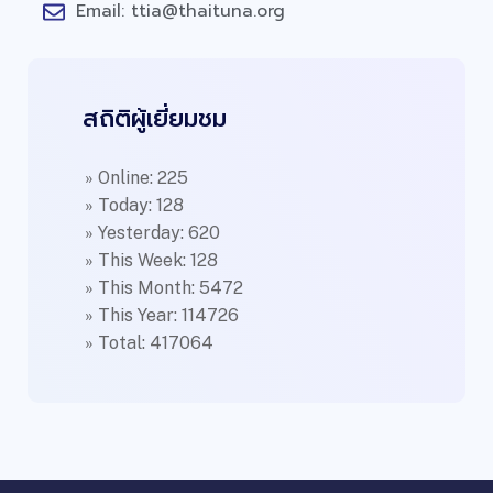
Email: ttia@thaituna.org
สถิติผู้เยี่ยมชม
» Online: 225
» Today: 128
» Yesterday: 620
» This Week: 128
» This Month: 5472
» This Year: 114726
» Total: 417064