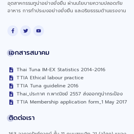
อุตสาหกรรมทูน่าอย่างยั่งยืน ผ่านนโยบายความปลอดภัย
อาหาร การทำประมงอย่างยั่งยืน และจริยธรรมด้านแรงงาน
เอกสารสมาคม
Thai Tuna IM-EX Statistics 2014-2016
TTIA Ethical labour practice
TTIA Tuna guideline 2016
Thai_ประกาศ ก.พาณิชย์ 2557 ส่งออกทูน่ากระป๋อง
TTIA Membership application form_1 May 2017
ติดต่อเรา
163 อาคารรัชต์ภาคย์ ชั้น 11 ถนนสุขุมวิท 21 (อโศก) แขวง