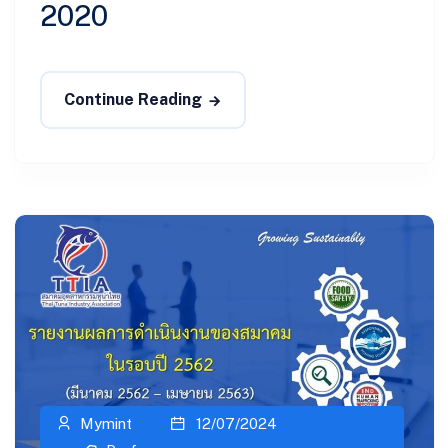
2020
Continue Reading
Mymint
12/07/2024