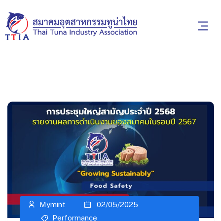
Mymint
02/05/2025
Performance