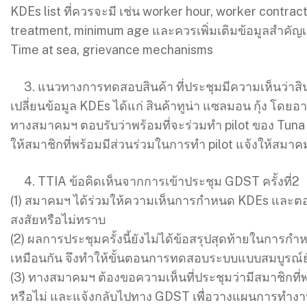
KDEs list ที่ควรจะมี เช่น worker hour, worker contra
treatment, minimum age และควรเพิ่มเติมข้อมูลสำคัญเช่
Time at sea, grievance mechanisms
3. แนวทางการทดสอบสินค้า ที่ประชุมมีความเห็นว่าส
เปลี่ยนข้อมูล KDEs ได้แก่ สินค้าทูน่า แซลมอน กุ้ง โด
ทางสมาคมฯ ตอบรับว่าพร้อมที่จะร่วมทำ pilot ของ Tuna 
ให้สมาชิกที่พร้อมมีส่วนร่วมในการทำ pilot แจ้งให้สมา
4. TTIA ข้อคิดเห็นจากการเข้าประชุม GDST ครั้งที่2
(1) สมาคมฯ ได้ร่วมให้ความเห็นการกำหนด KDEs และตอบ
สงสัยหรือไม่ทราบ
(2) ผลการประชุมครั้งนี้ยังไม่ได้ข้อสรุปสุดท้ายในการก
เหมือนกัน จึงทำให้ขั้นตอนการทดสอบระบบแบบสมบูรณ์ยั
(3) ทางสมาคมฯ ต้องขอความเห็นที่ประชุมว่ามีสมาชิกที่พ
หรือไม่ และแจ้งกลับไปทาง GDST เพื่อวางแผนการทำงา