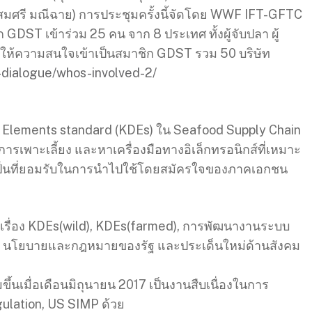
ณสมศรี มณีฉาย) การประชุมครั้งนี้จัดโดย WWF IFT-GFTC
DST เข้าร่วม 25 คน จาก 8 ประเทศ ทั้งผู้จับปลา ผู้
์กรที่ให้ความสนใจเข้าเป็นสมาชิก GDST รวม 50 บริษัท
l-dialogue/whos-involved-2/
Elements standard (KDEs) ใน Seafood Supply Chain
ารเพาะเลี้ยง และหาเครื่องมือทางอิเล็กทรอนิกส์ที่เหมาะ
ะเป็นที่ยอมรับในการนำไปใช้โดยสมัครใจของภาคเอกชน
็นเรื่อง KDEs(wild), KDEs(farmed), การพัฒนางานระบบ
e), นโยบายและกฎหมายของรัฐ และประเด็นใหม่ด้านสังคม
ขึ้นเมื่อเดือนมิถุนายน 2017 เป็นงานสืบเนื่องในการ
ulation, US SIMP ด้วย