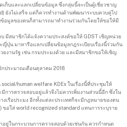
และแลกเปลี่ยนข้อมูล ซึ่งกลุ่มนี้จะเป็นผู้เชี่ยวชาญ
ed) ยังไม่เสร็จ แต่ก็ควรทำงานด้านพัฒนาระบบควบคู่ไป
บข้อมูลของตนก็สามารถมาทำงานร่วมกันโดยให้ขอให้มี
บ มีสมาชิกได้แจ้งความประสงค์ขอให้ GDST เชิญหน่วย
่ปุ่น มาหารือแลกเปลี่ยนข้อมูลกฎระเบียบเรื่องนี้ร่วมกัน
่วยงานรัฐ เช่น กรมประมงด้วย และมีสมาชิกขอให้เชิญ
ิกประมาณเดือนตุลาคม 2018
social/human welfare KDEs ในเรื่องนี้ที่ประชุมให้
มีการตรวจสอบอยู่แล้วจึงไม่ควรเพิ่มงานส่วนนี้อีก ซึ่งใน
ทางเรือประมง อีกทั้งแต่ละประเทศก็จะมีกฎหมายของตน
 ขอใส่ world recognized standard แทนการระบุราย
ถือว่าอยู่ในกระบวนการตรวจสอบด้วยเช่นกัน ควรกำหนด