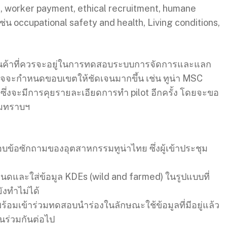
ct, worker payment, ethical recruitment, humane
น occupational safety and health, Living conditions,
ินค้าที่ควรจะอยู่ในการทดสอบระบบการจัดการและแลก
ยอาจจะกำหนดขอบเขตให้ชัดเจนมากขึ้น เช่น ทูน่า MSC
ซึ่งจะมีการคุยรายละเอียดการทำ pilot อีกครั้ง โดยจะขอ
คมทราบฯ
ข้อซักถามของอุตสาหกรรมทูน่าไทย ซึ่งผู้เข้าประชุม
ำหนดและใส่ข้อมูล KDEs (wild and farmed) ในรูปแบบที่
งทำไม่ได้
ร้อมเข้าร่วมทดสอบนำร่องในลักษณะใช้ข้อมูลที่มีอยู่แล้ว
นร่วมกันต่อไป