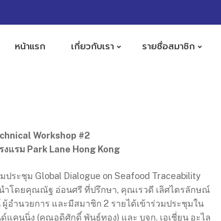
หน้าแรก
เกี่ยวกับเรา
รายชื่อสมาชิก
echnical Workshop #2
ณ โรงแรม Park Lane Hong Kong
ประชุม Global Dialogue on Seafood Traceability
 นำโดยคุณณัฐ อ่อนศรี ที่ปรึกษา, คุณเรวดี เลิศไตรลักษณ์
ผู้อำนวยการ และมีสมาชิก 2 รายได้เข้าร่วมประชุมใน
แคนนิ่ง (คุณอดิศักดิ์ พันธุ์ทอง) และ บจก. เอเชี่ยน อะไล