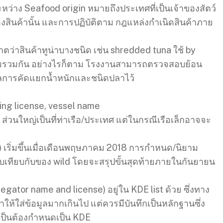
ว่าง Seafood origin หมายถึงประเทศที่เป็นเจ้าของสัตว์
ของสินค้านั้น และการปฏิบัติตาม กฎแหล่งกำเนิดสินค้าภาย
ว่าสินค้าทูน่าบางชนิด เช่น shredded tuna ใช้ by
มรวมกัน อย่างไรก็ตาม โรงงานสามารถตรวจสอบย้อน
ูลการคัดแยกน้ำหนักและชนิดปลาไว้
hing license, vessel name
ส่วนใหญ่เป็นที่ท่าเรือ/ประเทศ แต่ในกรณีเรือเล็กอาจจะ
 เริ่มขึ้นเมื่อเดือนพฤษภาคม 2018 การกำหนด/นิยาม
เทียบกับของ wild โดยจะสรุปขั้นสุดท้ายภายในกันยายน
gator name and license) อยู่ใน KDE list ด้วย ซึ่งทาง
ำให้ใส่ข้อมูลมากเกินไป แต่ควรมีบันทึกเป็นหลักฐานซึ่ง
จำเป็นต้องกำหนดเป็น KDE