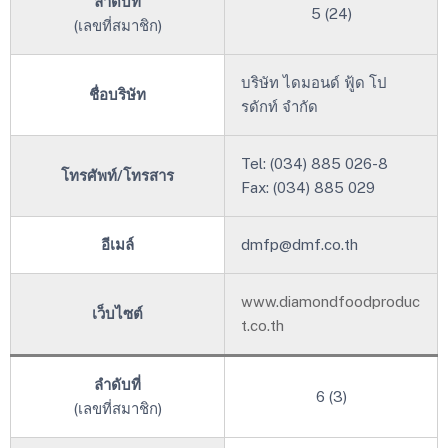
ลำดับที่
5 (24)
(เลขที่สมาชิก)
บริษัท ไดมอนด์ ฟู้ด โป
ชื่อบริษัท
รดักท์ จำกัด
Tel: (034) 885 026-8
โทรศัพท์/โทรสาร
Fax: (034) 885 029
อีเมล์
dmfp@dmf.co.th
www.diamondfoodproduc
เว็บไซต์
t.co.th
ลำดับที่
6 (3)
(เลขที่สมาชิก)