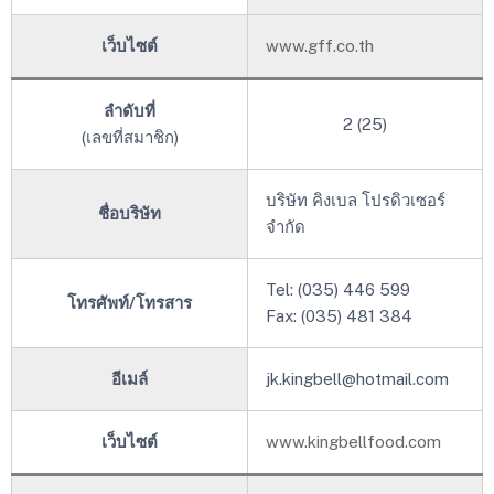
เว็บไซต์
www.gff.co.th
ลำดับที่
2 (25)
(เลขที่สมาชิก)
บริษัท คิงเบล โปรดิวเซอร์
ชื่อบริษัท
จำกัด
Tel: (035) 446 599
โทรศัพท์/โทรสาร
Fax: (035) 481 384
อีเมล์
jk.kingbell@hotmail.com
เว็บไซต์
www.kingbellfood.com