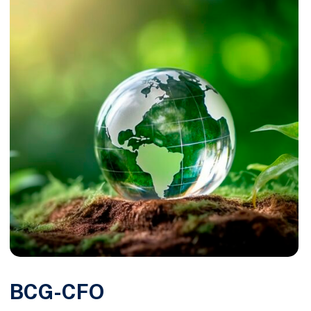
BCG-CFO