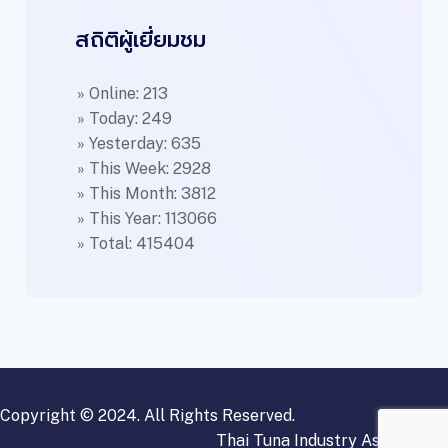
สถิติผู้เยี่ยมชม
» Online: 213
» Today: 249
» Yesterday: 635
» This Week: 2928
» This Month: 3812
» This Year: 113066
» Total: 415404
Copyright © 2024. All Rights Reserved.
Thai Tuna Industry Association