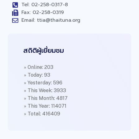
Tel: 02-258-0317-8
Fax: 02-258-0319
Email: ttia@thaituna.org
สถิติผู้เยี่ยมชม
» Online: 203
» Today: 93
» Yesterday: 596
» This Week: 3933
» This Month: 4817
» This Year: 114071
» Total: 416409