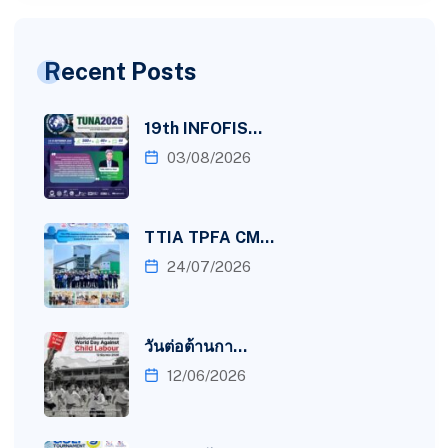
Recent Posts
19th INFOFIS…
03/08/2026
TTIA TPFA CM…
24/07/2026
วันต่อต้านกา…
12/06/2026