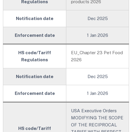
Regulations
products 2026
New!
Notification date
Dec 2025
Enforcement date
1 Jan 2026
HS code/Tariff
EU_Chapter 23 Pet Food
Regulations
2026
New!
Notification date
Dec 2025
Enforcement date
1 Jan 2026
USA Executive Orders
MODIFYING THE SCOPE
OF THE RECIPROCAL
HS code/Tariff
TARIFF WITH RESPECT