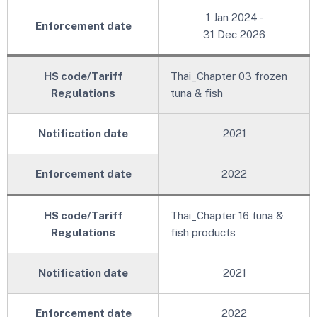
1 Jan 2024 -
Enforcement date
31 Dec 2026
HS code/Tariff
Thai_Chapter 03 frozen
Regulations
tuna & fish
Notification date
2021
Enforcement date
2022
HS code/Tariff
Thai_Chapter 16 tuna &
Regulations
fish products
Notification date
2021
Enforcement date
2022